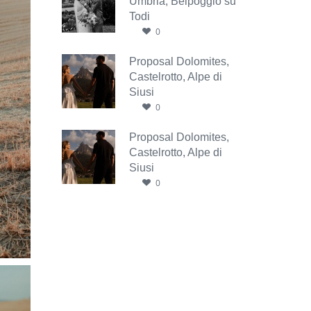
Umbria, Belpoggio su
Todi
0
Proposal Dolomites,
Castelrotto, Alpe di
Siusi
0
Proposal Dolomites,
Castelrotto, Alpe di
Siusi
0