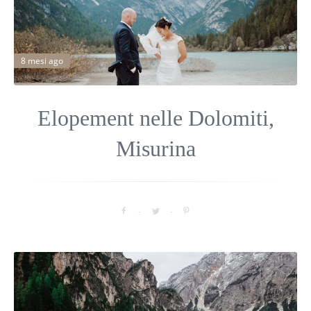
8 mesi ago
Elopement nelle Dolomiti,
Misurina