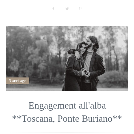
3 anni ago
Engagement all'alba
**Toscana, Ponte Buriano**