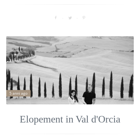
5 anni ago
Elopement in Val d'Orcia