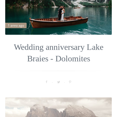
1 anno ago
Wedding anniversary Lake
Braies - Dolomites