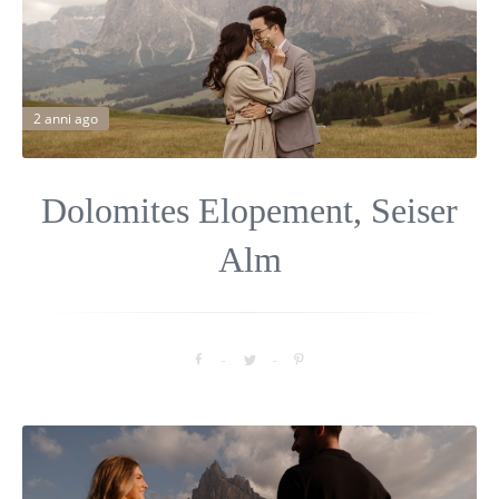
2 anni ago
Dolomites Elopement, Seiser
Alm