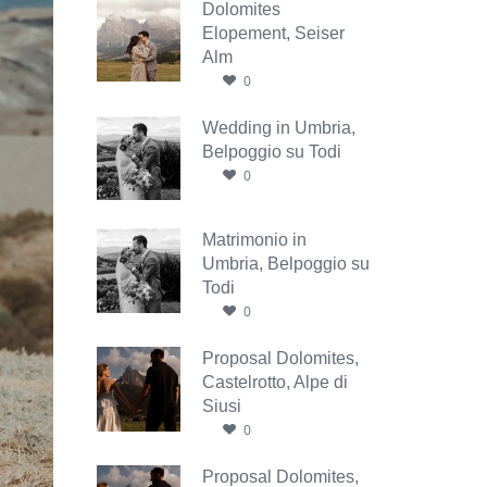
Dolomites
Elopement, Seiser
Alm
0
Wedding in Umbria,
Belpoggio su Todi
0
Matrimonio in
Umbria, Belpoggio su
Todi
0
Proposal Dolomites,
Castelrotto, Alpe di
Siusi
0
Proposal Dolomites,