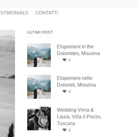
STIMONIALS
CONTATTI
ULTIMI POST
Elopement in the
Dolomites, Misurina
0
Elopement nelle
Dolomiti, Misurina
0
Wedding Virna &
Laura, Villa il Pozzo,
Tuscany
0