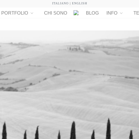
ITALIANO
|
ENGLISH
PORTFOLIO
CHI SONO
BLOG
INFO
TE