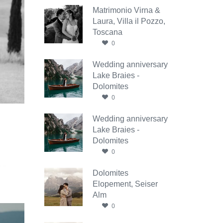
Matrimonio Virna &
Laura, Villa il Pozzo,
Toscana
0
Wedding anniversary
Lake Braies -
Dolomites
0
Wedding anniversary
Lake Braies -
Dolomites
0
Dolomites
Elopement, Seiser
Alm
0