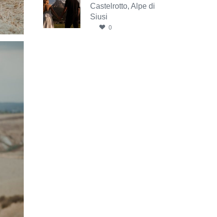
Castelrotto, Alpe di
Siusi
0