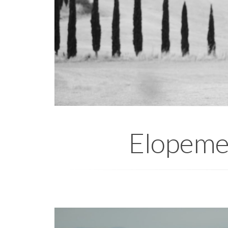
Elopemen