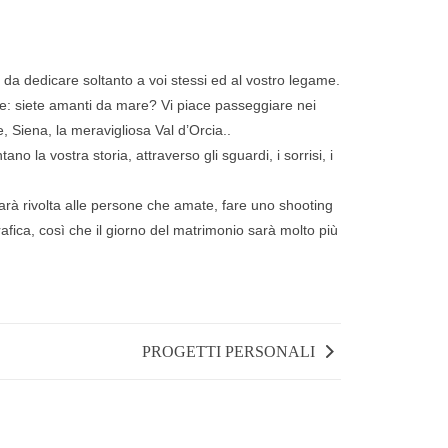
 da dedicare soltanto a voi stessi ed al vostro legame.
ere: siete amanti da mare? Vi piace passeggiare nei
, Siena, la meravigliosa Val d’Orcia..
o la vostra storia, attraverso gli sguardi, i sorrisi, i
 sarà rivolta alle persone che amate, fare uno shooting
afica, così che il giorno del matrimonio sarà molto più
PROGETTI PERSONALI