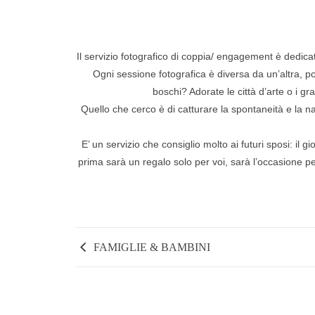
Il servizio fotografico di coppia/ engagement è dedica
Ogni sessione fotografica è diversa da un’altra, p
boschi? Adorate le città d’arte o i g
Quello che cerco è di catturare la spontaneità e la nat
E’ un servizio che consiglio molto ai futuri sposi: il
prima sarà un regalo solo per voi, sarà l’occasione pe
FAMIGLIE & BAMBINI