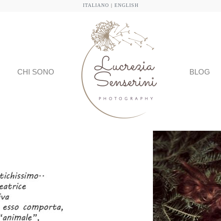
ITALIANO
|
ENGLISH
CHI SONO
BLOG