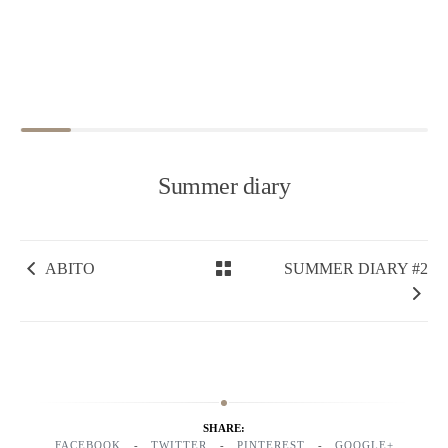
Summer diary
ABITO
SUMMER DIARY #2
SHARE:
FACEBOOK
TWITTER
PINTEREST
GOOGLE+