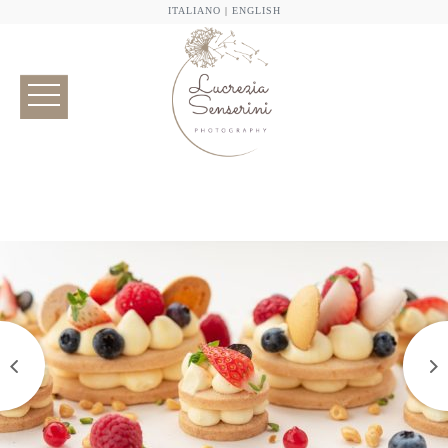
ITALIANO
|
ENGLISH