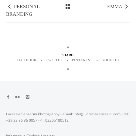
PERSONAL
EMMA
BRANDING
SHARE:
FACEBOOK
TWITTER
PINTEREST
GOOGLE+
Lucrezia Senserini Photography - email: info@lucreziasenserini.com - tel:
+39 33 86 36 0057 -P.I: 02205180512
Informativa Cookies
/
privacy