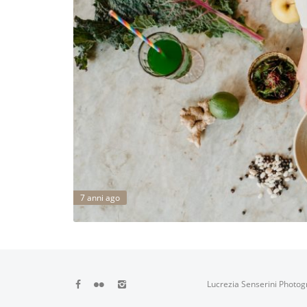
7 anni ago
Lucrezia Senserini Photog