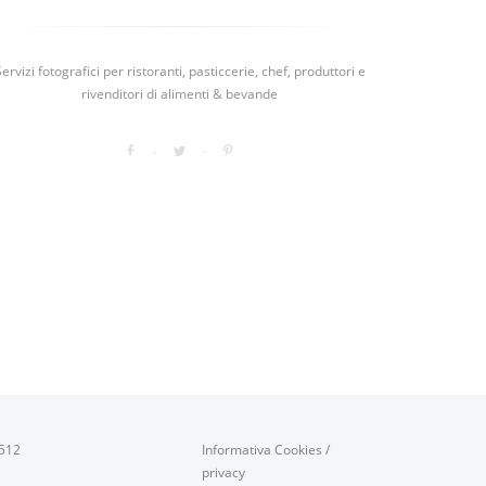
Servizi fotografici per ristoranti, pasticcerie, chef, produttori e
rivenditori di alimenti & bevande
0512
Informativa Cookies
/
privacy