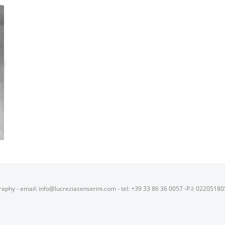
raphy - email: info@lucreziasenserini.com - tel: +39 33 86 36 0057 -P.I: 0220518