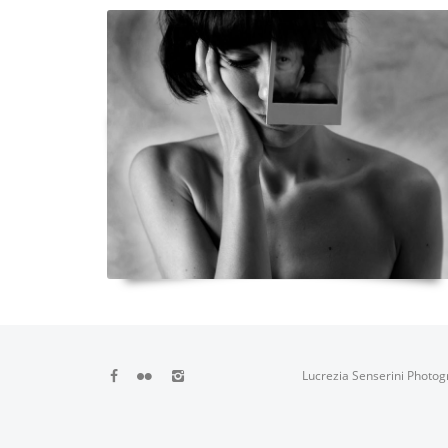
Lucrezia Senserini Photog