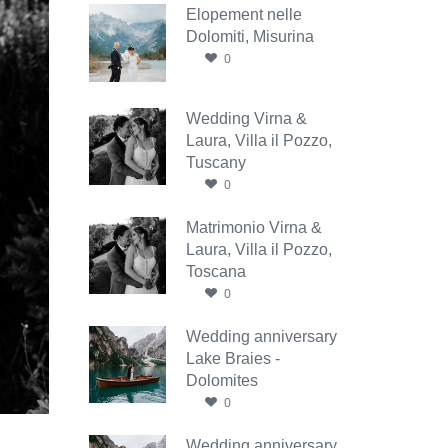
Elopement nelle
Dolomiti, Misurina
0
Wedding Virna &
Laura, Villa il Pozzo,
Tuscany
0
Matrimonio Virna &
Laura, Villa il Pozzo,
Toscana
0
Wedding anniversary
Lake Braies -
Dolomites
0
Wedding anniversary