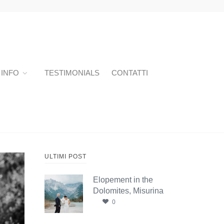
INFO
TESTIMONIALS
CONTATTI
ULTIMI POST
Elopement in the
Dolomites, Misurina
0