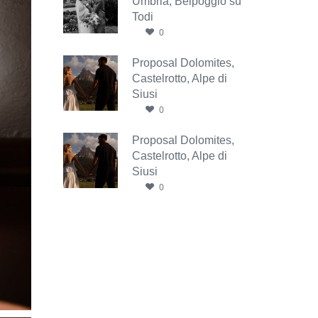
Umbria, Belpoggio su
Todi
0
Proposal Dolomites,
Castelrotto, Alpe di
Siusi
0
Proposal Dolomites,
Castelrotto, Alpe di
Siusi
0