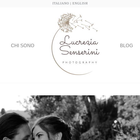
ITALIANO
|
ENGLISH
CHI SONO
BLOG