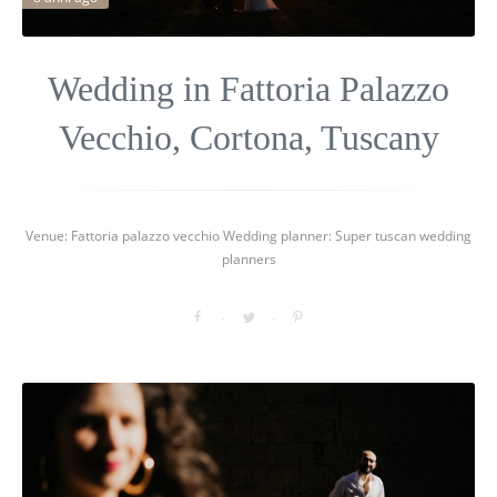
Wedding in Fattoria Palazzo
Vecchio, Cortona, Tuscany
Venue: Fattoria palazzo vecchio Wedding planner: Super tuscan wedding
planners