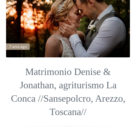
7 anni ago
Matrimonio Denise &
Jonathan, agriturismo La
Conca //Sansepolcro, Arezzo,
Toscana//