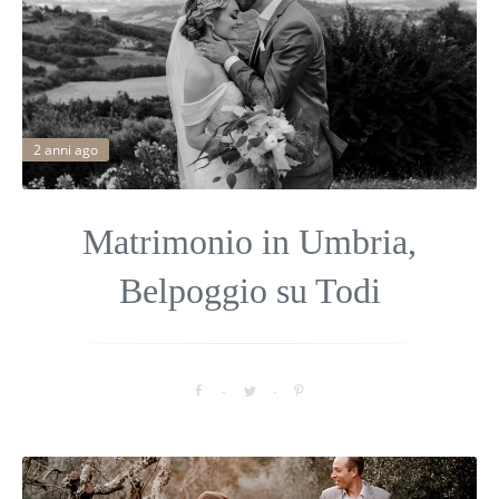
2 anni ago
Matrimonio in Umbria,
Belpoggio su Todi