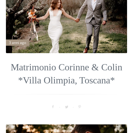
3 anni ago
Matrimonio Corinne & Colin
*Villa Olimpia, Toscana*