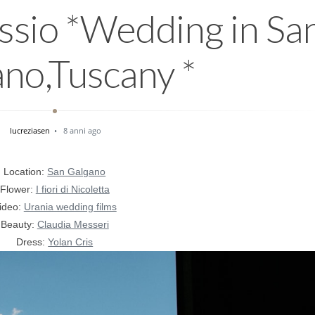
ssio *Wedding in Sa
no,Tuscany *
lucreziasen
8 anni ago
Location:
San Galgano
Flower:
I fiori di Nicoletta
ideo:
Urania wedding films
Beauty:
Claudia Messeri
Dress:
Yolan Cris