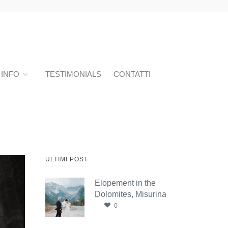
INFO
TESTIMONIALS
CONTATTI
ULTIMI POST
Elopement in the
Dolomites, Misurina
0