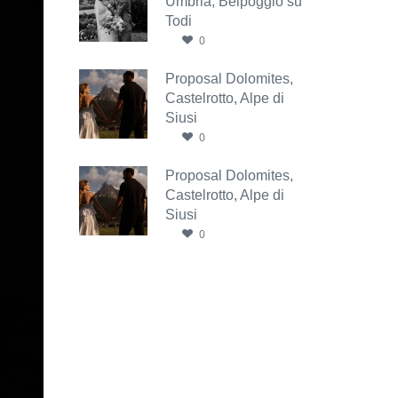
Umbria, Belpoggio su
Todi
0
Proposal Dolomites,
Castelrotto, Alpe di
Siusi
0
Proposal Dolomites,
Castelrotto, Alpe di
Siusi
0