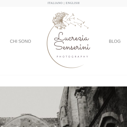
ITALIANO
|
ENGLISH
CHI SONO
BLOG