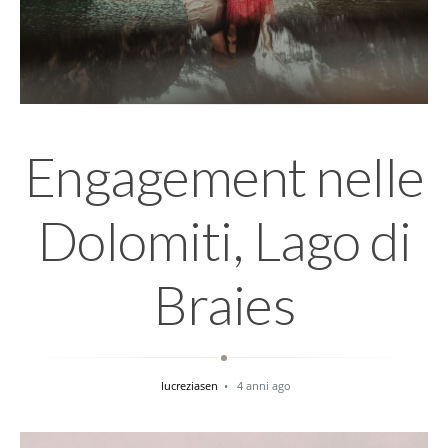
Engagement nelle
Dolomiti, Lago di
Braies
lucreziasen
4 anni ago