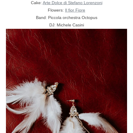
Cake:
Arte Dolce di Stefano Lorenzoni
Flowers:
Il fior Fiore
Band: Piccola orchestra Octopus
DJ: Michele Casini