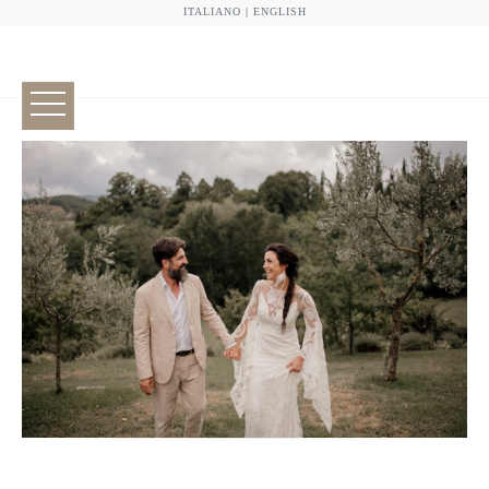
ITALIANO
|
ENGLISH