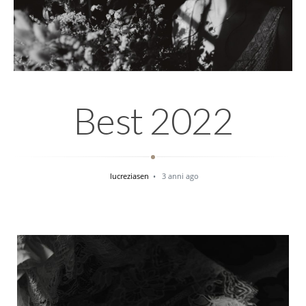
Best 2022
lucreziasen
3 anni ago