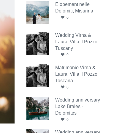
Elopement nelle
Dolomiti, Misurina
0
Wedding Virna &
Laura, Villa il Pozzo,
Tuscany
0
Matrimonio Virna &
Laura, Villa il Pozzo,
Toscana
0
Wedding anniversary
Lake Braies -
Dolomites
0
Wedding anniversary