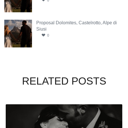
0
Proposal Dolomites, Castelrotto, Alpe di
Siusi
0
RELATED POSTS