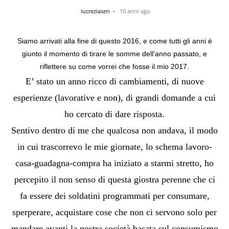
lucreziasen
10 anni ago
Siamo arrivati alla fine di questo 2016, e come tutti gli anni è
giunto il momento di tirare le somme dell’anno passato, e
riflettere su come vorrei che fosse il mio 2017.
E’ stato un anno ricco di cambiamenti, di nuove
esperienze (lavorative e non), di grandi domande a cui
ho cercato di dare risposta.
Sentivo dentro di me che qualcosa non andava, il modo
in cui trascorrevo le mie giornate, lo schema lavoro-
casa-guadagna-compra ha iniziato a starmi stretto, ho
percepito il non senso di questa giostra perenne che ci
fa essere dei soldatini programmati per consumare,
sperperare, acquistare cose che non ci servono solo per
mandare avanti la nostra società basata sul consumismo