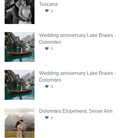
Toscana
0
Wedding anniversary Lake Braies -
Dolomites
0
Wedding anniversary Lake Braies -
Dolomites
0
Dolomites Elopement, Seiser Alm
0