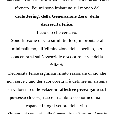
sfrenato..Poi mi sono imbattuta sul mondo del
decluttering, della Generazione Zero, della
decrescita felice
.
Ecco ciò che cercavo.
Sono filosofie di vita simili tra loro, improntate al
minimalismo, all’eliminazione del superfluo, per
concentrarsi sull’essenziale e scoprire le vie della
felicità.
Decrescita felice significa rifiuto razionale di ciò che
non serve , uno dei suoi obiettivi è definire un sistema
di valori in cui
le relazioni affettive prevalgano sul
possesso di cose
, nasce in ambito economico ma si
espande in ogni settore della vita.
Slogan dei seguaci della Generazione Zero è: “
Less is