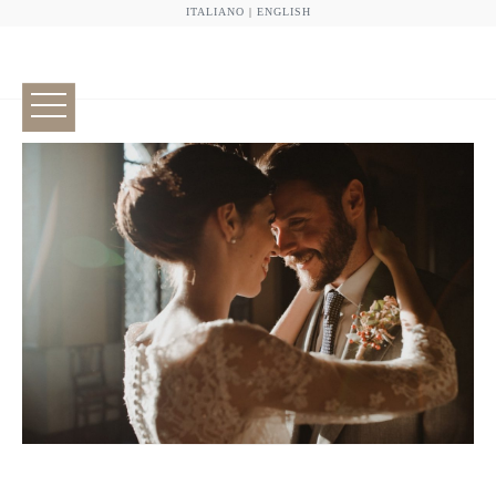
ITALIANO
|
ENGLISH