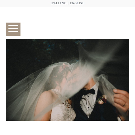
ITALIANO
|
ENGLISH