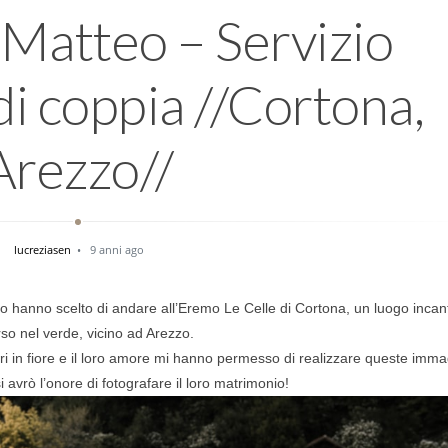
Matteo – Servizio
di coppia //Cortona,
Arezzo//
lucreziasen
9 anni ago
teo hanno scelto di andare all’Eremo Le Celle di Cortona, un luogo incan
so nel verde, vicino ad Arezzo.
eri in fiore e il loro amore mi hanno permesso di realizzare queste imma
avrò l’onore di fotografare il loro matrimonio!