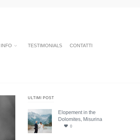
INFO
TESTIMONIALS
CONTATTI
ULTIMI POST
Elopement in the
Dolomites, Misurina
0