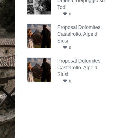
Umbria, Belpoggio su
Todi
0
Proposal Dolomites,
Castelrotto, Alpe di
Siusi
0
Proposal Dolomites,
Castelrotto, Alpe di
Siusi
0