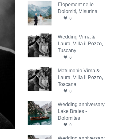
Elopement nelle
Dolomiti, Misurina
0
Wedding Virna &
Laura, Villa il Pozzo,
Tuscany
0
Matrimonio Virna &
Laura, Villa il Pozzo,
Toscana
0
Wedding anniversary
Lake Braies -
Dolomites
0
Wedding anniversary