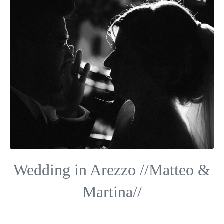
Wedding in Arezzo //Matteo &
Martina//