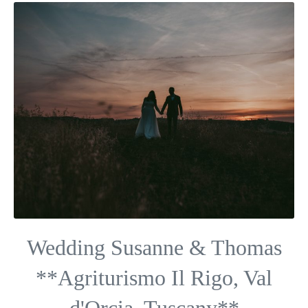
Wedding Susanne & Thomas
**Agriturismo Il Rigo, Val
d'Orcia, Tuscany**