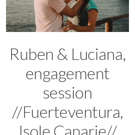
Ruben & Luciana,
engagement
session
//Fuerteventura,
Isole Canarie//