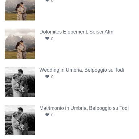
0
Dolomites Elopement, Seiser Alm
0
Wedding in Umbria, Belpoggio su Todi
0
Matrimonio in Umbria, Belpoggio su Todi
0