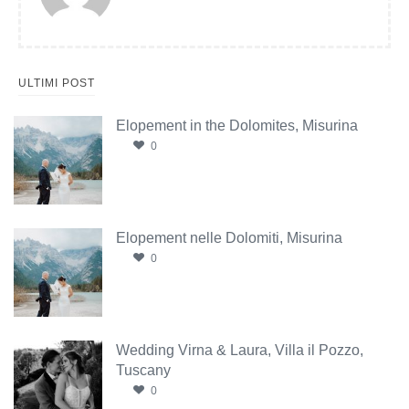
ULTIMI POST
Elopement in the Dolomites, Misurina
0
Elopement nelle Dolomiti, Misurina
0
Wedding Virna & Laura, Villa il Pozzo,
Tuscany
0