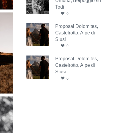
Umbria, Belpoggio su
Todi
0
Proposal Dolomites,
Castelrotto, Alpe di
Siusi
0
Proposal Dolomites,
Castelrotto, Alpe di
Siusi
0