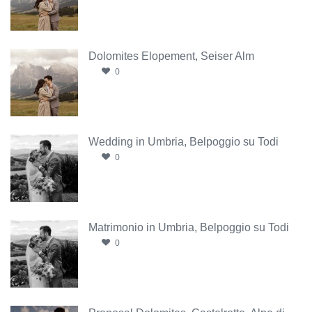
Dolomites Elopement, Seiser Alm
0
Wedding in Umbria, Belpoggio su Todi
0
Matrimonio in Umbria, Belpoggio su Todi
0