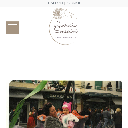
ITALIANO
|
ENGLISH