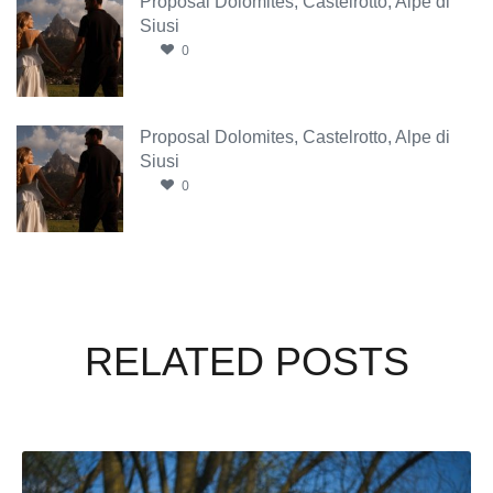
Proposal Dolomites, Castelrotto, Alpe di
Siusi
0
Proposal Dolomites, Castelrotto, Alpe di
Siusi
0
RELATED POSTS