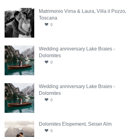
Matrimonio Virna & Laura, Villa il Pozzo,
Toscana
0
Wedding anniversary Lake Braies -
Dolomites
0
Wedding anniversary Lake Braies -
Dolomites
0
Dolomites Elopement, Seiser Alm
0