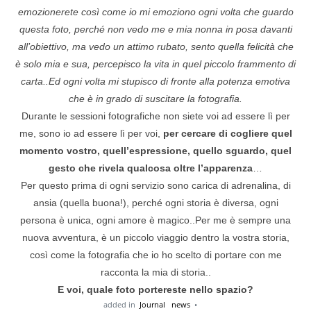
emozionerete così come io mi emoziono ogni volta che guardo
questa foto, perché non vedo me e mia nonna in posa davanti
all’obiettivo, ma vedo un attimo rubato, sento quella felicità che
è solo mia e sua, percepisco la vita in quel piccolo frammento di
carta..Ed ogni volta mi stupisco di fronte alla potenza emotiva
che è in grado di suscitare la fotografia.
Durante le sessioni fotografiche non siete voi ad essere lì per
me, sono io ad essere lì per voi,
per cercare di cogliere quel
momento vostro, quell’espressione, quello sguardo, quel
gesto che rivela qualcosa oltre l’apparenza
…
Per questo prima di ogni servizio sono carica di adrenalina, di
ansia (quella buona!), perché ogni storia è diversa, ogni
persona è unica, ogni amore è magico..Per me è sempre una
nuova avventura, è un piccolo viaggio dentro la vostra storia,
così come la fotografia che io ho scelto di portare con me
racconta la mia di storia..
E voi, quale foto portereste nello spazio?
added in
Journal
news