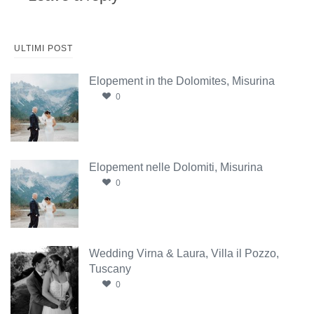
ULTIMI POST
Elopement in the Dolomites, Misurina
0
Elopement nelle Dolomiti, Misurina
0
Wedding Virna & Laura, Villa il Pozzo,
Tuscany
0