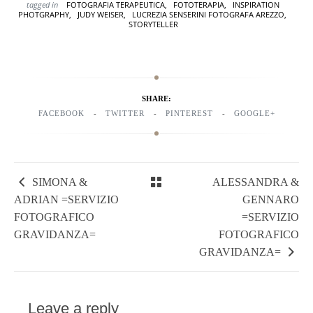
tagged in
FOTOGRAFIA TERAPEUTICA,
FOTOTERAPIA,
INSPIRATION
PHOTGRAPHY,
JUDY WEISER,
LUCREZIA SENSERINI FOTOGRAFA AREZZO,
STORYTELLER
SHARE:
FACEBOOK
TWITTER
PINTEREST
GOOGLE+
SIMONA &
ALESSANDRA &
ADRIAN =SERVIZIO
GENNARO
FOTOGRAFICO
=SERVIZIO
GRAVIDANZA=
FOTOGRAFICO
GRAVIDANZA=
Leave a reply