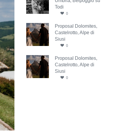
Umbria, Belpoggio su
Todi
0
Proposal Dolomites,
Castelrotto, Alpe di
Siusi
0
Proposal Dolomites,
Castelrotto, Alpe di
Siusi
0