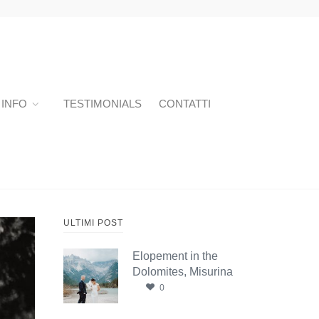
INFO
TESTIMONIALS
CONTATTI
ULTIMI POST
Elopement in the
Dolomites, Misurina
0