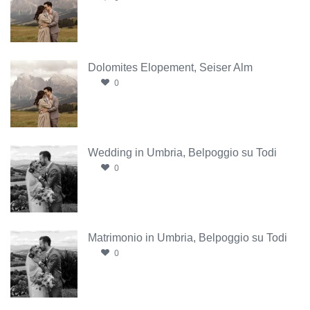
Dolomites Elopement, Seiser Alm
0
Wedding in Umbria, Belpoggio su Todi
0
Matrimonio in Umbria, Belpoggio su Todi
0