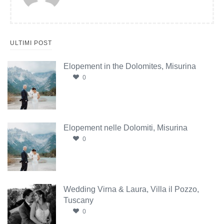
ULTIMI POST
Elopement in the Dolomites, Misurina
0
Elopement nelle Dolomiti, Misurina
0
Wedding Virna & Laura, Villa il Pozzo,
Tuscany
0