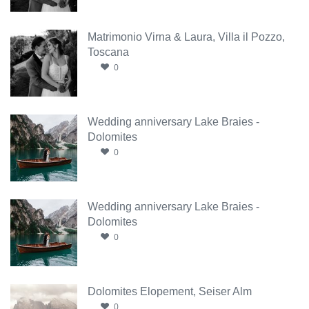
Matrimonio Virna & Laura, Villa il Pozzo,
Toscana
0
Wedding anniversary Lake Braies -
Dolomites
0
Wedding anniversary Lake Braies -
Dolomites
0
Dolomites Elopement, Seiser Alm
0