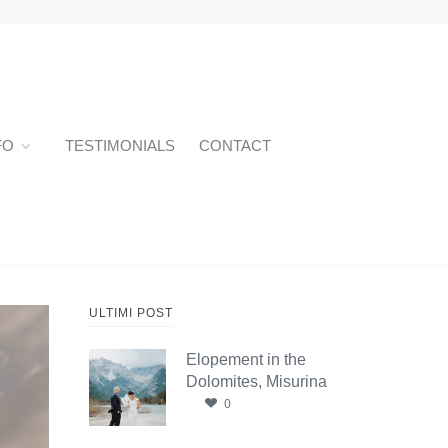
FO
TESTIMONIALS
CONTACT
ULTIMI POST
Elopement in the
Dolomites, Misurina
0