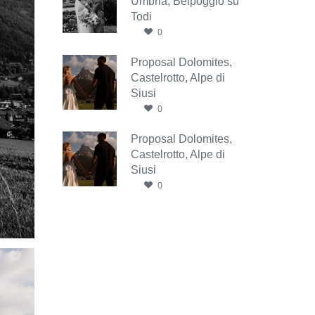
Umbria, Belpoggio su
Todi
0
Proposal Dolomites,
Castelrotto, Alpe di
Siusi
0
Proposal Dolomites,
Castelrotto, Alpe di
Siusi
0