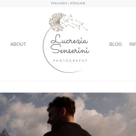
ITALIANO
|
ENGLISH
ABOUT
BLOG
IN