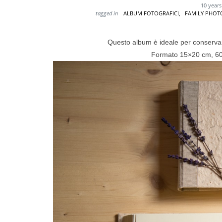
10 year
tagged in
ALBUM FOTOGRAFICI,
FAMILY PHO
Questo album è ideale per conservare 
Formato 15×20 cm, 60 p