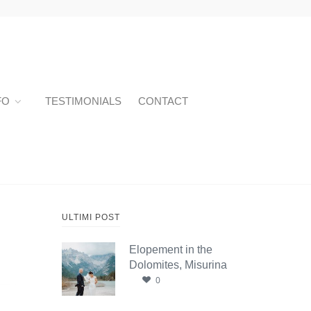
FO
TESTIMONIALS
CONTACT
ULTIMI POST
Elopement in the
Dolomites, Misurina
0