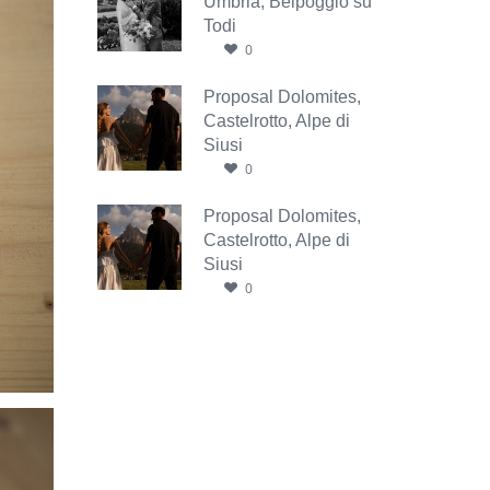
Umbria, Belpoggio su
Todi
0
Proposal Dolomites,
Castelrotto, Alpe di
Siusi
0
Proposal Dolomites,
Castelrotto, Alpe di
Siusi
0