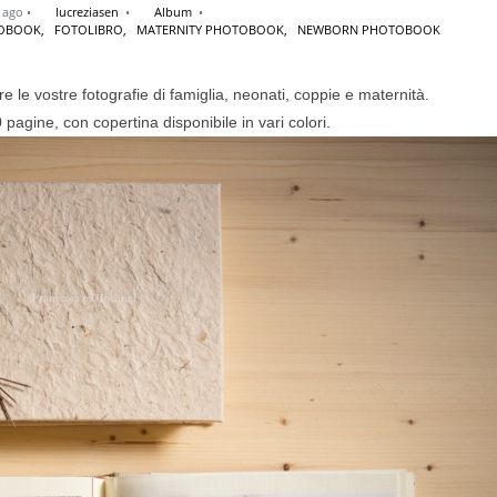
s ago
lucreziasen
Album
TOBOOK,
FOTOLIBRO,
MATERNITY PHOTOBOOK,
NEWBORN PHOTOBOOK
le vostre fotografie di famiglia, neonati, coppie e maternità.
agine, con copertina disponibile in vari colori.