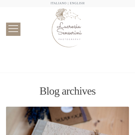
ITALIANO
|
ENGLISH
Blog archives