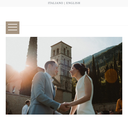
ITALIANO
|
ENGLISH