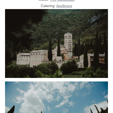
Catering:
Apollinare