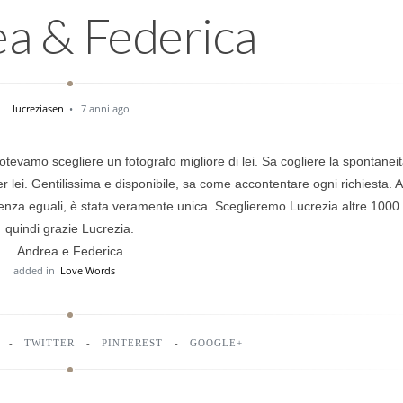
a & Federica
lucreziasen
7 anni ago
tevamo scegliere un fotografo migliore di lei. Sa cogliere la spontaneità
er lei. Gentilissima e disponibile, sa come accontentare ogni richiesta.
senza eguali, è stata veramente unica. Sceglieremo Lucrezia altre 1000 
quindi grazie Lucrezia.
Andrea e Federica
added in
Love Words
TWITTER
PINTEREST
GOOGLE+