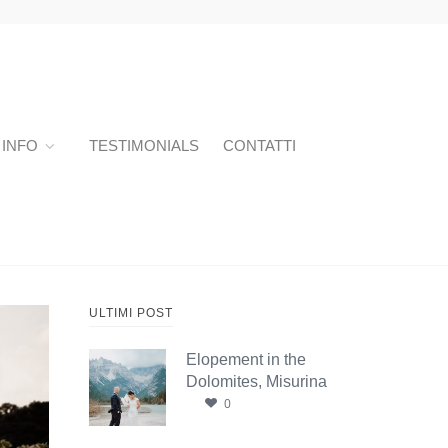
INFO
TESTIMONIALS
CONTATTI
ULTIMI POST
Elopement in the
Dolomites, Misurina
0