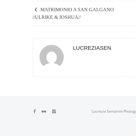
MATRIMONIO A SAN GALGANO
//ULRIKE & JOSHUA//
LUCREZIASEN
Lucrezia Senserini Photog