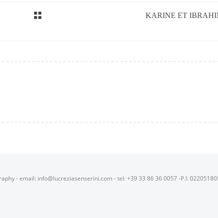
KARINE ET IBRAH
raphy - email: info@lucreziasenserini.com - tel: +39 33 86 36 0057 -P.I: 0220518