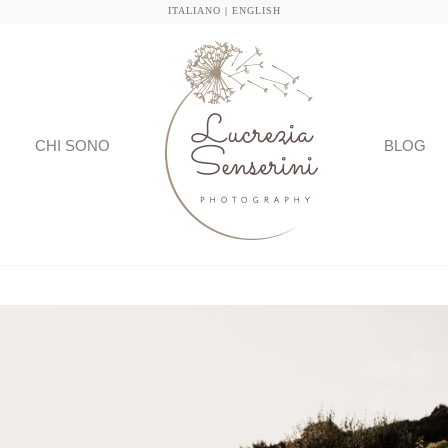
ITALIANO
|
ENGLISH
CHI SONO
BLOG