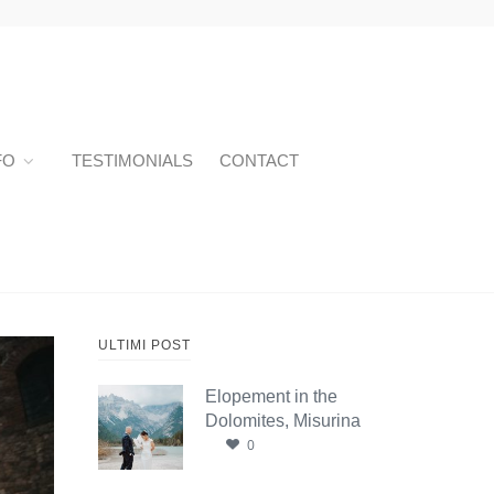
FO
TESTIMONIALS
CONTACT
ULTIMI POST
Elopement in the
Dolomites, Misurina
0