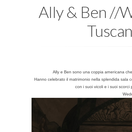
Ally & Ben //W
Tuscan
Ally e Ben sono una coppia americana che 
Hanno celebrato il matrimonio nella splendida sala c
con i suoi vicoli e i suoi scor
Wedd