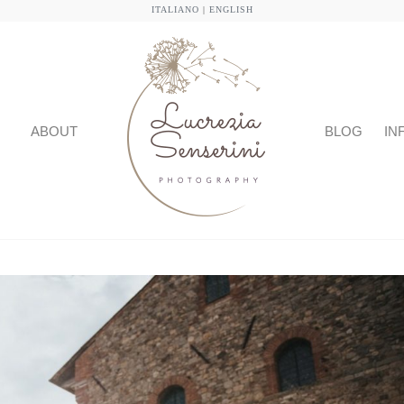
ITALIANO
|
ENGLISH
ABOUT
BLOG
IN