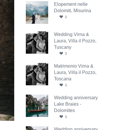
Elopement nelle
Dolomiti, Misurina
0
Wedding Virna &
Laura, Villa il Pozzo,
Tuscany
0
Matrimonio Virna &
Laura, Villa il Pozzo,
Toscana
0
Wedding anniversary
Lake Braies -
Dolomites
0
Wedding anniversary