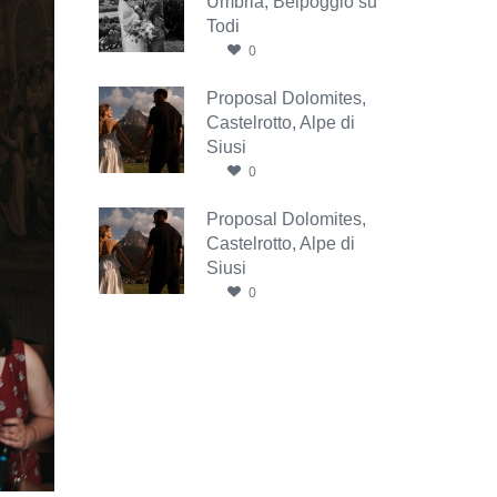
Umbria, Belpoggio su
Todi
0
Proposal Dolomites,
Castelrotto, Alpe di
Siusi
0
Proposal Dolomites,
Castelrotto, Alpe di
Siusi
0