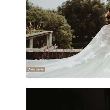
6 anni ago