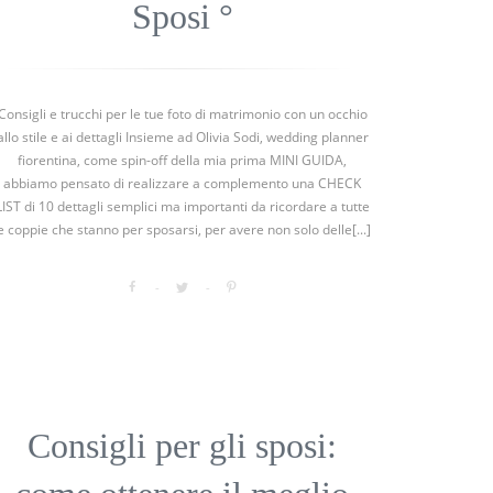
Sposi °
Consigli e trucchi per le tue foto di matrimonio con un occhio
allo stile e ai dettagli Insieme ad Olivia Sodi, wedding planner
fiorentina, come spin-off della mia prima MINI GUIDA,
abbiamo pensato di realizzare a complemento una CHECK
LIST di 10 dettagli semplici ma importanti da ricordare a tutte
e coppie che stanno per sposarsi, per avere non solo delle[...]
Consigli per gli sposi: