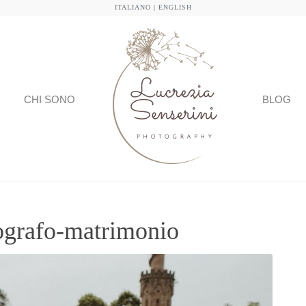
ITALIANO
|
ENGLISH
CHI SONO
BLOG
tografo-matrimonio