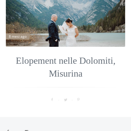
8 mesi ago
Elopement nelle Dolomiti,
Misurina