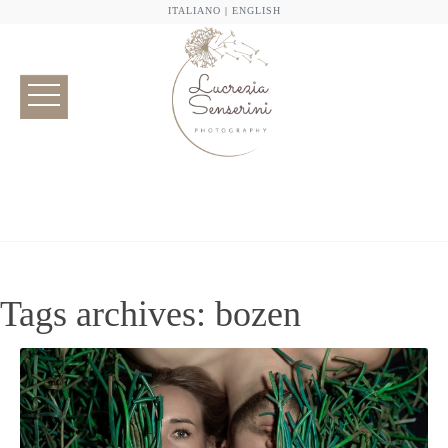
ITALIANO
|
ENGLISH
Tags archives: bozen