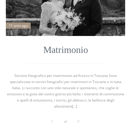
11 anni ago
Matrimonio
Servizio fotografico per matrimonio ad Arezzo in Toscana Sono
specializzata in servizi fotografici per matrimoni in Toscana e in tutta
Italia. Li racconto con uno stile naturale e spontaneo, che coglie le
emozioni e la gioia del vostro giorno più bello: i momenti di commozione
e quelli di entusiasmo, i sorrisi, gli abbracci, la bellezza degli
allestiment[...]