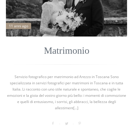
11 anni ago
Matrimonio
Servizio fotografico per matrimonio ad Arezzo in Toscana Sono
specializzata in servizi fotografici per matrimoni in Toscana e in tutta
Italia. Li racconto con uno stile naturale e spontaneo, che coglie le
emozioni e la gioia del vostro giorno più bello: i momenti di commozione
e quelli di entusiasmo, i sorrisi, gli abbracci, la bellezza degli
allestiment[...]