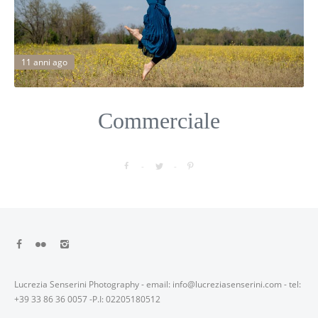
11 anni ago
Commerciale
Lucrezia Senserini Photography - email: info@lucreziasenserini.com - tel:
+39 33 86 36 0057 -P.I: 02205180512