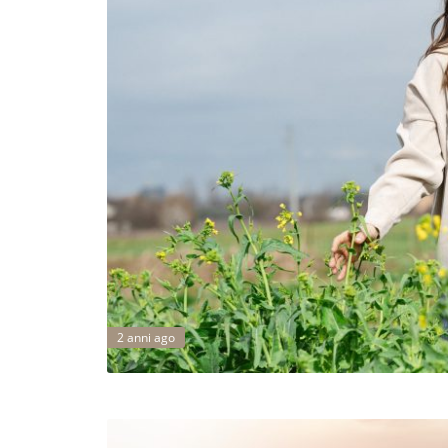
2 anni ago