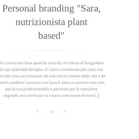
Personal branding "Sara,
nutrizionista plant
based"
Ho conosciuto Sara qualche anno fa, mi chiese di fotografare
la sua splendida famiglia. Ci siamo rincontrate per caso, ma
on per caso, accumunate da una stessa visione della vita e da
alori condivisi. Lavorare con Sara è stato un piacere non solo
per la sua professionalità e passione per la nutrizione
vegetale, ma anche per la nostra comunione di inten[...]