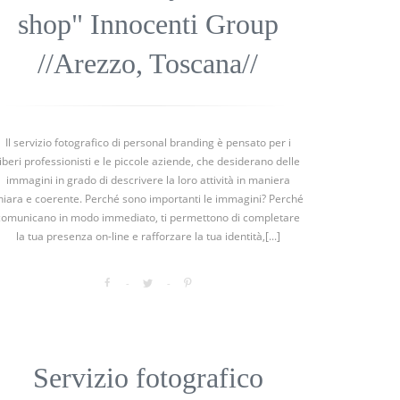
shop" Innocenti Group
//Arezzo, Toscana//
Il servizio fotografico di personal branding è pensato per i
liberi professionisti e le piccole aziende, che desiderano delle
immagini in grado di descrivere la loro attività in maniera
hiara e coerente. Perché sono importanti le immagini? Perché
comunicano in modo immediato, ti permettono di completare
la tua presenza on-line e rafforzare la tua identità,[...]
Servizio fotografico