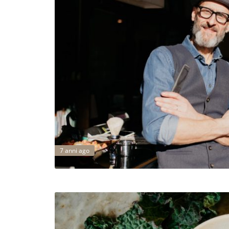
7 anni ago