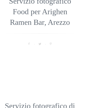
Servizio fotografico
Food per Arighen
Ramen Bar, Arezzo
Servizio fotografico di