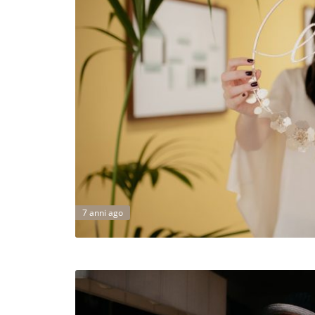
7 anni ago