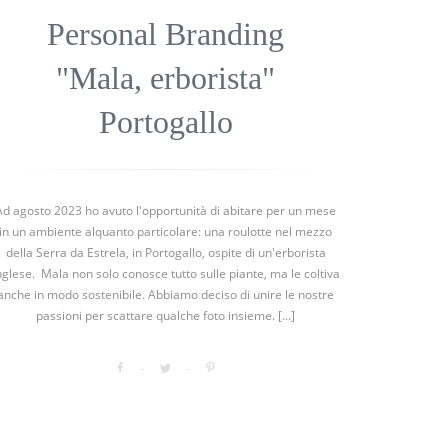
Personal Branding
"Mala, erborista"
Portogallo
Ad agosto 2023 ho avuto l'opportunità di abitare per un mese
in un ambiente alquanto particolare: una roulotte nel mezzo
della Serra da Estrela, in Portogallo, ospite di un'erborista
nglese. Mala non solo conosce tutto sulle piante, ma le coltiva
anche in modo sostenibile. Abbiamo deciso di unire le nostre
passioni per scattare qualche foto insieme. [...]