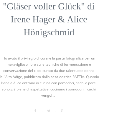
"Gläser voller Glück" di
Irene Hager & Alice
Hönigschmid
Ho avuto il privilegio di curare la parte fotografica per un
meraviglioso libro sulle tecniche di fermentazione e
conservazione del cibo, curato da due talentuose donne
dell'Alto Adige, pubblicato dalla casa editrice RAETIA. Quando
Irene e Alice entrano in cucina con pomodori, cachi o pere,
sono già piene di aspettative: cucinano i pomodori, i cachi
vengo[...]