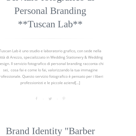
Personal Branding
**Tuscan Lab**
Tuscan Lab è uno studio e laboratorio grafico, con sede nella
ittà di Arezzo, specializzato in Wedding Stationery & Wedding
esign. Il servizio fotografico di personal branding racconta chi
sei, cosa fai e come lo fai, valorizzando la tua immagine
rofessionale. Questo servizio fotografico è pensato per i liberi
professionisti e le piccole aziend[...]
Brand Identity "Barber