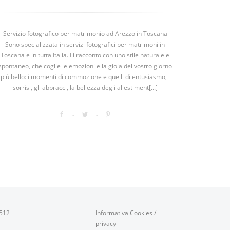
Servizio fotografico per matrimonio ad Arezzo in Toscana
Sono specializzata in servizi fotografici per matrimoni in
Toscana e in tutta Italia. Li racconto con uno stile naturale e
spontaneo, che coglie le emozioni e la gioia del vostro giorno
più bello: i momenti di commozione e quelli di entusiasmo, i
sorrisi, gli abbracci, la bellezza degli allestiment[...]
0512
Informativa Cookies
/
privacy