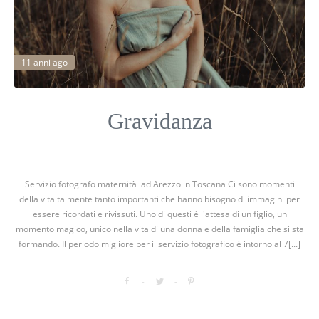
11 anni ago
Gravidanza
Servizio fotografo maternità ad Arezzo in Toscana Ci sono momenti
della vita talmente tanto importanti che hanno bisogno di immagini per
essere ricordati e rivissuti. Uno di questi è l'attesa di un figlio, un
momento magico, unico nella vita di una donna e della famiglia che si sta
formando. Il periodo migliore per il servizio fotografico è intorno al 7[...]