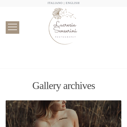
ITALIANO
|
ENGLISH
Gallery archives