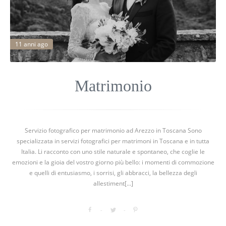
11 anni ago
Matrimonio
Servizio fotografico per matrimonio ad Arezzo in Toscana Sono
specializzata in servizi fotografici per matrimoni in Toscana e in tutta
Italia. Li racconto con uno stile naturale e spontaneo, che coglie le
emozioni e la gioia del vostro giorno più bello: i momenti di commozione
e quelli di entusiasmo, i sorrisi, gli abbracci, la bellezza degli
allestiment[...]