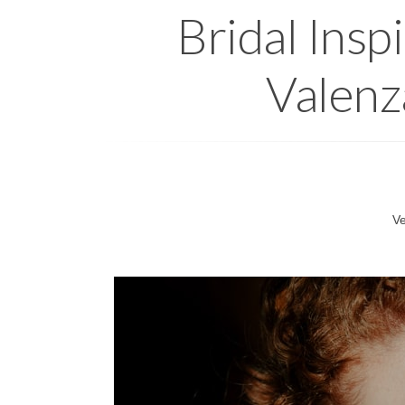
Bridal Inspi
Valenz
V