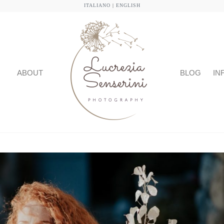
ITALIANO
|
ENGLISH
ABOUT
BLOG
IN