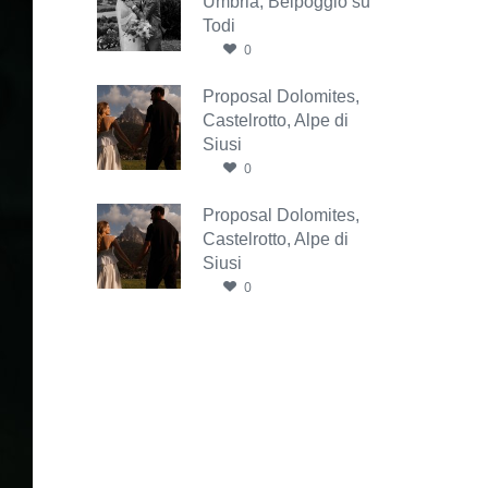
Umbria, Belpoggio su
Todi
0
Proposal Dolomites,
Castelrotto, Alpe di
Siusi
0
Proposal Dolomites,
Castelrotto, Alpe di
Siusi
0