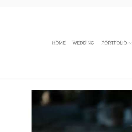
HOME
WEDDING
PORTFOLIO