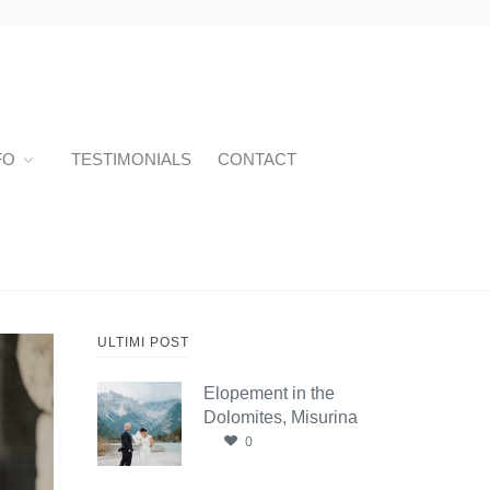
FO
TESTIMONIALS
CONTACT
ULTIMI POST
Elopement in the
Dolomites, Misurina
0